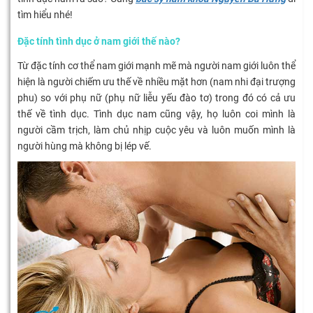
tìm hiểu nhé!
Đặc tính tình dục ở nam giới thế nào?
Từ đặc tính cơ thể nam giới mạnh mẽ mà người nam giới luôn thể
hiện là người chiếm ưu thế về nhiều mặt hơn (nam nhi đại trượng
phu) so với phụ nữ (phụ nữ liễu yếu đào tơ) trong đó có cả ưu
thế về tình dục. Tình dục nam cũng vậy, họ luôn coi mình là
người cầm trịch, làm chủ nhịp cuộc yêu và luôn muốn mình là
người hùng mà không bị lép vế.