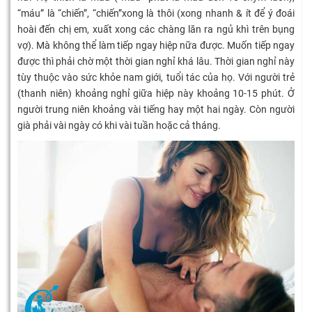
“máu” là “chiến”, “chiến”xong là thôi (xong nhanh & ít để ý đoái
hoài đến chị em, xuất xong các chàng lăn ra ngủ khì trên bụng
vợ). Mà không thể làm tiếp ngay hiệp nữa được. Muốn tiếp ngay
được thì phải chờ một thời gian nghỉ khá lâu. Thời gian nghỉ này
tùy thuộc vào sức khỏe nam giới, tuổi tác của họ. Với người trẻ
(thanh niên) khoảng nghỉ giữa hiệp này khoảng 10-15 phút. Ở
người trung niên khoảng vài tiếng hay một hai ngày. Còn người
già phải vài ngày có khi vài tuần hoặc cả tháng.