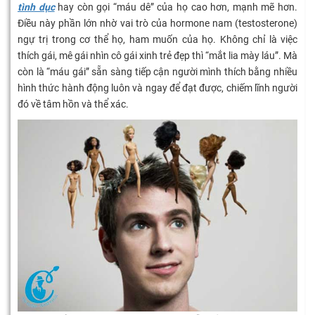
tình dục
hay còn gọi “máu dê” của họ cao hơn, mạnh mẽ hơn.
Điều này phần lớn nhờ vai trò của hormone nam (testosterone)
ngự trị trong cơ thể họ, ham muốn của họ. Không chỉ là việc
thích gái, mê gái nhìn cô gái xinh trẻ đẹp thì “mắt lia mày láu”. Mà
còn là “máu gái” sẵn sàng tiếp cận người mình thích bằng nhiều
hình thức hành động luôn và ngay để đạt được, chiếm lĩnh người
đó về tâm hồn và thể xác.