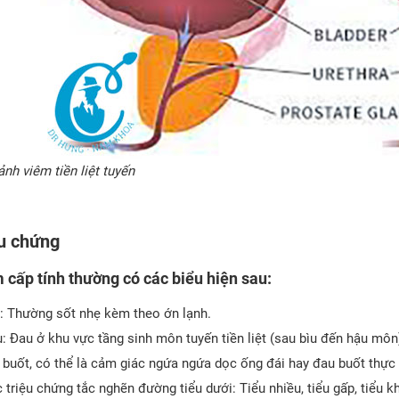
ảnh viêm tiền liệt tuyến
u chứng
 cấp tính thường có các biểu hiện sau:
: Thường sốt nhẹ kèm theo ớn lạnh.
: Đau ở khu vực tầng sinh môn tuyến tiền liệt (sau bìu đến hậu môn)
 buốt, có thể là cảm giác ngứa ngứa dọc ống đái hay đau buốt thực 
 triệu chứng tắc nghẽn đường tiểu dưới: Tiểu nhiều, tiểu gấp, tiểu kh