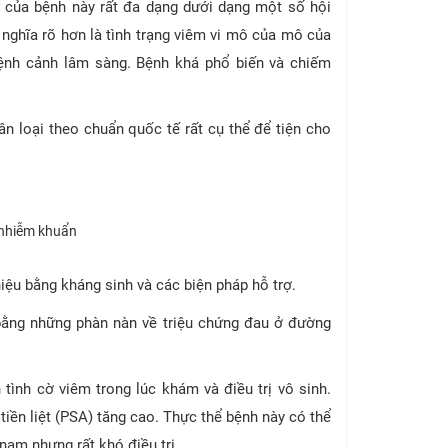
iện của bệnh này rất đa dạng dưới dạng một số hội
 nghĩa rõ hơn là tình trạng viêm vi mô của mô của
 bệnh cảnh lâm sàng. Bệnh khá phổ biến và chiếm
n loại theo chuẩn quốc tế rất cụ thể để tiện cho
 nhiễm khuẩn
hiệu bằng kháng sinh và các biện pháp hỗ trợ.
 bằng những phàn nàn về triệu chứng đau ở đường
 tình cờ viêm trong lúc khám và điều trị vô sinh.
iền liệt (PSA) tăng cao. Thực thể bệnh này có thể
nam nhưng rất khó điều trị.