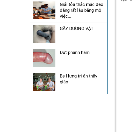
Giải tỏa thắc mắc đeo
đẳng rất lâu bằng mỗi
việc...
GÃY DƯƠNG VẬT
Đứt phanh hãm
Bs Hưng tri ân thầy
giáo