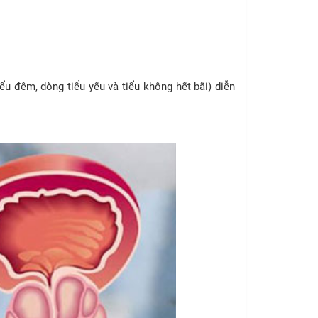
iểu đêm, dòng tiểu yếu và tiểu không hết bãi) diễn