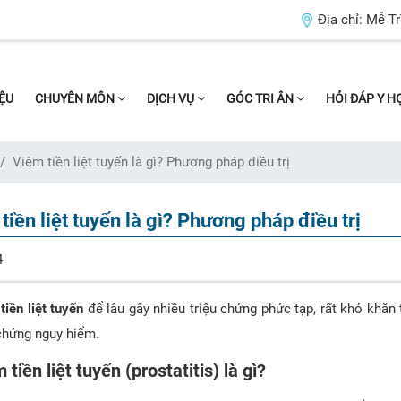
Địa chỉ:
Mễ Tr
IỆU
CHUYÊN MÔN
DỊCH VỤ
GÓC TRI ÂN
HỎI ĐÁP Y 
Viêm tiền liệt tuyến là gì? Phương pháp điều trị
tiền liệt tuyến là gì? Phương pháp điều trị
4
tiền liệt tuyến
để lâu gây nhiều triệu chứng phức tạp, rất khó khăn 
chứng nguy hiểm.
 tiền liệt tuyến (prostatitis) là gì?