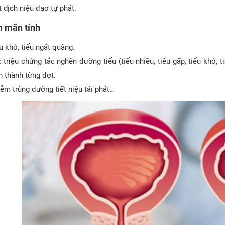
t dịch niệu đạo tự phát.
 mãn tính
u khó, tiểu ngắt quãng.
 triệu chứng tắc nghẽn đường tiểu (tiểu nhiều, tiểu gấp, tiểu khó, t
n thành từng đợt.
ễm trùng đường tiết niệu tái phát…