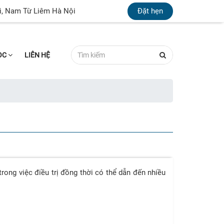
ì, Nam Từ Liêm Hà Nội
Đặt hẹn
HỌC
LIÊN HỆ
trong việc điều trị đồng thời có thể dẫn đến nhiều