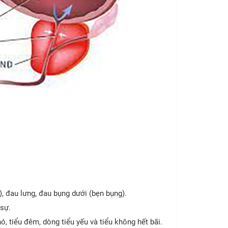
, đau lưng, đau bụng dưới (bẹn bụng).
sự.
ó, tiểu đêm, dòng tiểu yếu và tiểu không hết bãi.