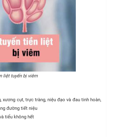
n liệt tuyến bị viêm
xương cụt, trực tràng, niệu đạo và đau tinh hoàn,
ng đường tiết niệu
và tiểu không hết