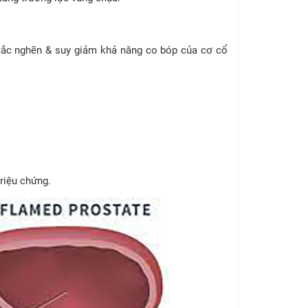
tắc nghẽn & suy giảm khả năng co bóp của cơ cổ
riệu chứng.