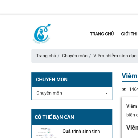
TRANG CHỦ
GIỚI TH
Trang chủ
Chuyên môn
Viêm nhiễm sinh dục
Viêm 
CHUYÊN MÔN
146
Chuyên môn
Viêm 
biến 
CÓ THỂ BẠN CẦN
Viêm
Quá trình sinh tinh