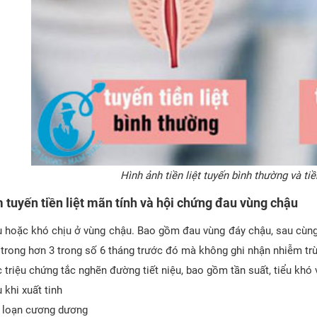
Hình ảnh tiền liệt tuyến bình thường và tiề
 tuyến tiền liệt mãn tính và hội chứng đau vùng chậu
 hoặc khó chịu ở vùng chậu. Bao gồm đau vùng đáy chậu, sau cùng, 
 trong hơn 3 trong số 6 tháng trước đó mà không ghi nhận nhiễm trù
 triệu chứng tắc nghẽn đường tiết niệu, bao gồm tần suất, tiểu khó 
 khi xuất tinh
 loạn cương dương