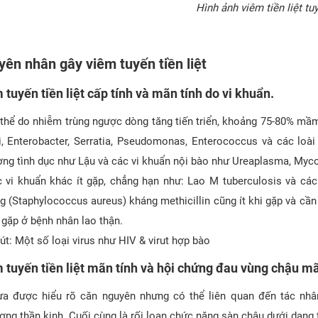
Hình ảnh viêm tiền liệt tu
ên nhân gây viêm tuyến tiền liệt
 tuyến tiền liệt cấp tính và mãn tính do vi khuẩn.
thể do nhiễm trùng ngược dòng tăng tiến triển, khoảng 75-80% mầm 
i, Enterobacter, Serratia, Pseudomonas, Enterococcus và các loài
ng tình dục như Lậu và các vi khuẩn nội bào như Ureaplasma, Myco
 vi khuẩn khác ít gặp, chẳng hạn như: Lao M tuberculosis và các
g (Staphylococcus aureus) kháng methicillin cũng ít khi gặp và cần
 gặp ở bệnh nhân lao thận.
rút: Một số loại virus như HIV & virut hợp bào
 tuyến tiền liệt mãn tính và hội chứng đau vùng chậu mã
a được hiểu rõ căn nguyên nhưng có thể liên quan đến tác nhâ
ơng thần kinh. Cuối cùng là rối loạn chức năng sàn chậu dưới dạng 