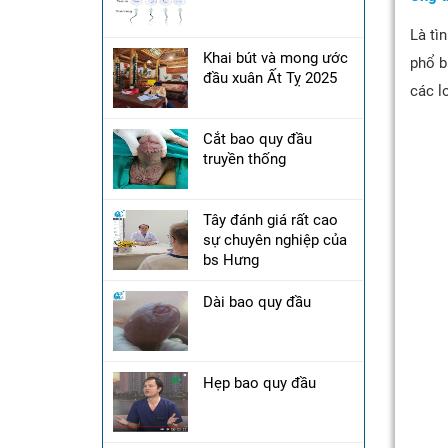
Là tì
Khai bút và mong ước
phổ b
đầu xuân Ất Tỵ 2025
các l
Cắt bao quy đầu
truyền thống
Tây đánh giá rất cao
sự chuyên nghiệp của
bs Hưng
Dài bao quy đầu
Hẹp bao quy đầu