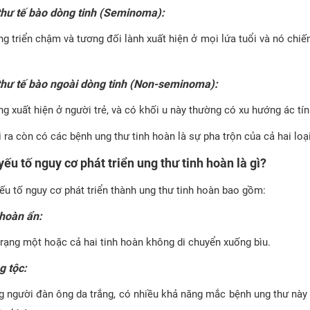
hư tế bào dòng tinh (Seminoma):
g triển chậm và tương đối lành xuất hiện ở mọi lứa tuổi và nó chi
hư tế bào ngoài dòng tinh (Non-seminoma):
g xuất hiện ở người trẻ, và có khối u này thường có xu hướng ác tí
 ra còn có các bệnh ung thư tinh hoàn là sự pha trộn của cả hai loạ
yếu tố nguy cơ phát triển ung thư tinh hoàn là gì?
ếu tố nguy cơ phát triển thành ung thư tinh hoàn bao gồm:
hoàn ẩn:
trạng một hoặc cả hai tinh hoàn không di chuyển xuống bìu.
 tộc:
 người đàn ông da trắng, có nhiều khả năng mắc bệnh ung thư này