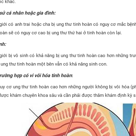
ộc khác.
sử cá nhân hoặc gia đình:
iới có anh trai hoặc cha bị ung thư tinh hoàn có nguy cơ mắc bện
hoàn sẽ có nguy cơ cao bị ung thư thứ hai ở tinh hoàn còn lại.
nh:
iới bị vô sinh có khả năng bị ung thư tinh hoàn cao hơn những trư
ị ung thư tinh hoàn một bên vẫn có khả năng sinh con.
rường hợp có vi vôi hóa tinh hoàn
:
uy cơ ung thư tinh hoàn cao hơn những người không bị vôi hóa (ph
được khám chuyên khoa sâu và cần phải được thăm khám định kỳ sà