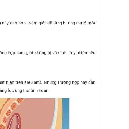
h này cao hơn. Nam giới đã từng bị ung thư ở một
ờng hợp nam giới không bị vô sinh. Tuy nhiên nếu
át hiện trên siêu âm). Những trường hợp này cần
ng lọc ung thư tinh hoàn.