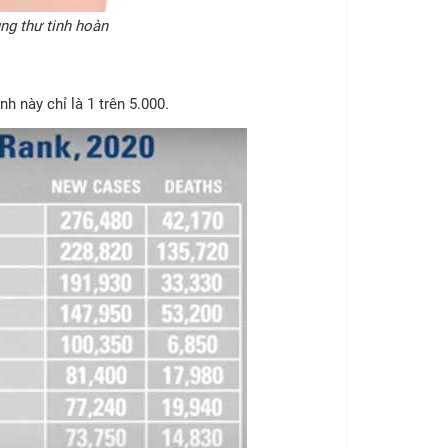
ung thư tinh hoàn
 này chỉ là 1 trên 5.000.