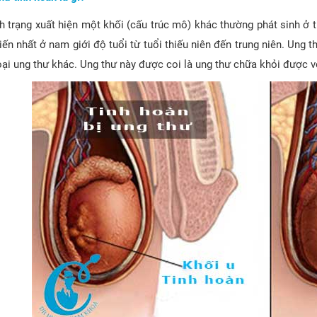
nh trạng xuất hiện một khối (cấu trúc mô) khác thường phát sinh ở t
iến nhất ở nam giới độ tuổi từ tuổi thiếu niên đến trung niên. Ung th
oại ung thư khác. Ung thư này được coi là ung thư chữa khỏi được vớ