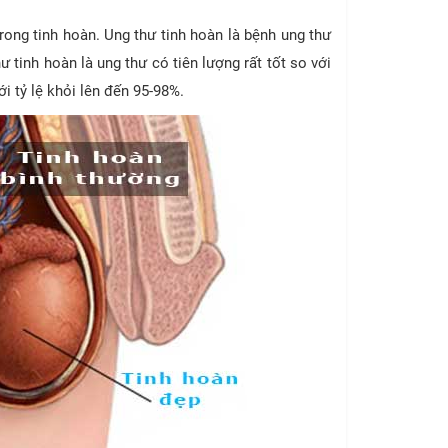
rong tinh hoàn. Ung thư tinh hoàn là bệnh ung thư
ư tinh hoàn là ung thư có tiên lượng rất tốt so với
i tỷ lệ khỏi lên đến 95-98%.