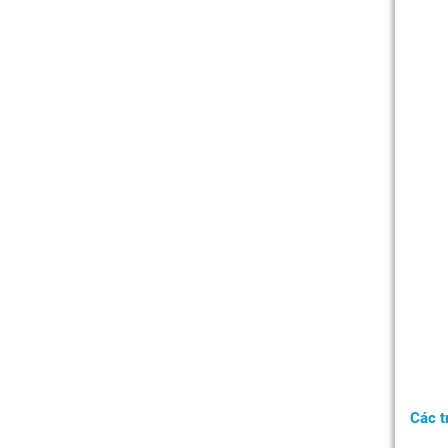
Các t