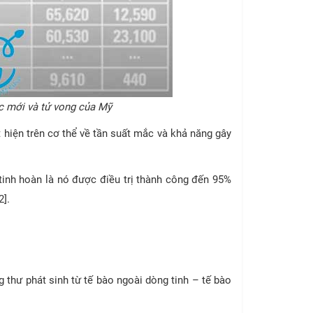
c mới và tử vong của Mỹ
 hiện trên cơ thể về tần suất mắc và khả năng gây
tinh hoàn là nó được điều trị thành công đến 95%
2].
 thư phát sinh từ tế bào ngoài dòng tinh – tế bào