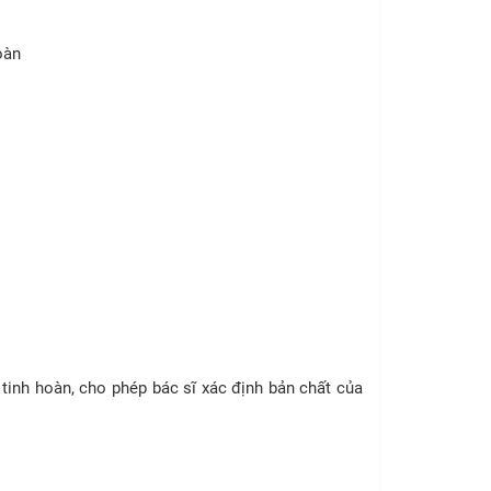
oàn
tinh hoàn, cho phép bác sĩ xác định bản chất của