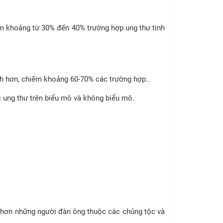
ếm khoảng từ 30% đến 40% trường hợp ung thư tinh
nh hơn, chiếm khoảng 60-70% các trường hợp..
i ung thư trên biểu mô và không biểu mô.
 hơn những người đàn ông thuộc các chủng tộc và