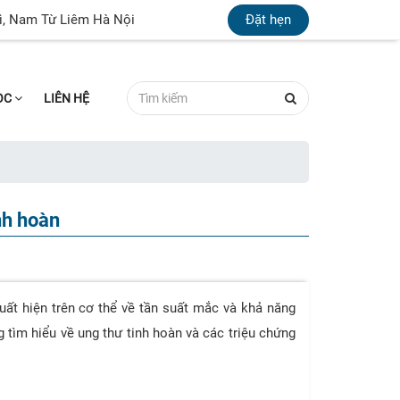
ì, Nam Từ Liêm Hà Nội
Đặt hẹn
HỌC
LIÊN HỆ
nh hoàn
uất hiện trên cơ thể về tần suất mắc và khả năng
tìm hiểu về ung thư tinh hoàn và các triệu chứng