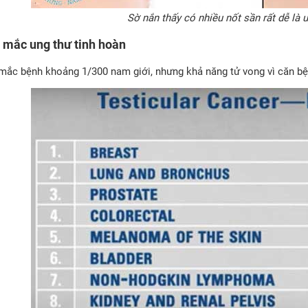
Sờ nắn thấy có nhiều nốt sần rất dễ là 
ệ mắc ung thư tinh hoàn
 mắc bệnh khoảng 1/300 nam giới, nhưng khả năng tử vong vì căn bệnh