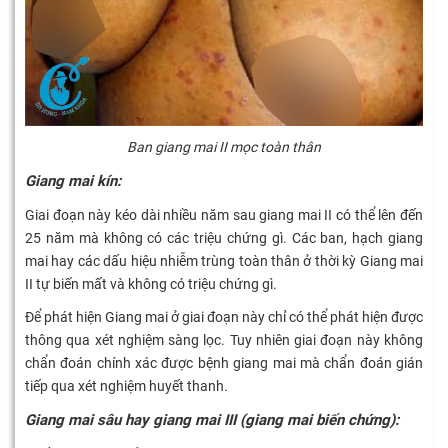
Ban giang mai II mọc toàn thân
Giang mai kín:
Giai đoạn này kéo dài nhiều năm sau giang mai II có thể lên đến
25 năm mà không có các triệu chứng gì. Các ban, hạch giang
mai hay các dấu hiệu nhiễm trùng toàn thân ở thời kỳ Giang mai
II tự biến mất và không có triệu chứng gì.
Để phát hiện Giang mai ở giai đoạn này chỉ có thể phát hiện được
thông qua xét nghiệm sàng lọc. Tuy nhiên giai đoạn này không
chẩn đoán chính xác được bệnh giang mai mà chẩn đoán gián
tiếp qua xét nghiệm huyết thanh
.
Giang mai sâu hay giang mai III (giang mai biến chứng):