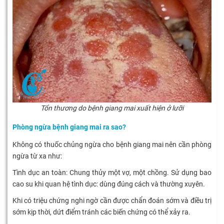
Tổn thương do bệnh giang mai xuất hiện ở lưỡi
Phòng ngừa bệnh giang mai ra sao?
Không có thuốc chủng ngừa cho bệnh giang mai nên cần phòng
ngừa từ xa như:
Tình dục an toàn: Chung thủy một vợ, một chồng. Sử dụng bao
cao su khi quan hệ tình dục: dùng đúng cách và thường xuyên.
Khi có triệu chứng nghi ngờ cần được chẩn đoán sớm và điều trị
sớm kịp thời, dứt điểm tránh các biến chứng có thể xảy ra.