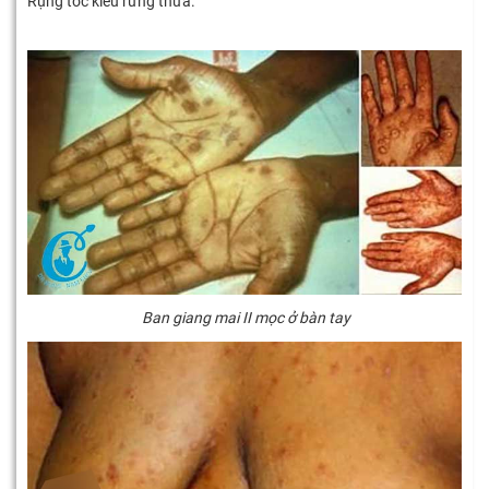
Rụng tóc kiểu rừng thưa.
Ban giang mai II mọc ở bàn tay