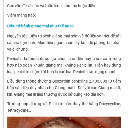
Các vấn đề về não và thần kinh, như mù hoặc điếc
Viêm màng não.
Điều trị bệnh giang mai như thế nào?
Nguyên tắc: Điều trị bệnh giăng mai sớm và đủ liều và triệt để tất
cả các bạn tình. Mục tiêu ngăn chặn lây lan, đề phòng tái phát
và di chứng.
Penicillin là thuốc được lựa chọn, cho đến nay chưa có trường
hợp nào xoắn khuẩn giang mai kháng Penicillin. Hiện hay dùng
loại penicillin chậm tốt hơn là các loại Penicilin tác dụng nhanh.
Liều dùng thông thường Benzathin peniciline 2.400.000 IU tiêm
bắp sâu liều duy nhất cho Giang mai I. Đối với các Giang mai II,
kín, Giang mai III liều thường được sử dụng kéo dài hơn.
Trường hợp dị ứng với Penicilin cần thay thế bằng Doxycycline,
Tetracycline…