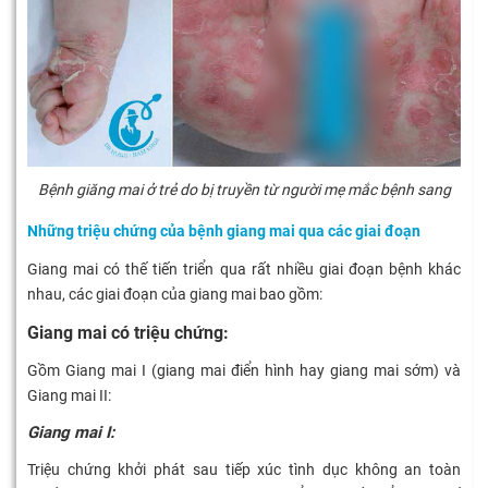
Bệnh giăng mai ở trẻ do bị truyền từ người mẹ mắc bệnh sang
Những triệu chứng của bệnh giang mai qua các giai đoạn
Giang mai có thế tiến triển qua rất nhiều giai đoạn bệnh khác
nhau, các giai đoạn của giang mai bao gồm:
Giang mai có triệu chứng:
Gồm Giang mai I (giang mai điển hình hay giang mai sớm) và
Giang mai II:
Giang mai I:
Triệu chứng khởi phát sau tiếp xúc tình dục không an toàn