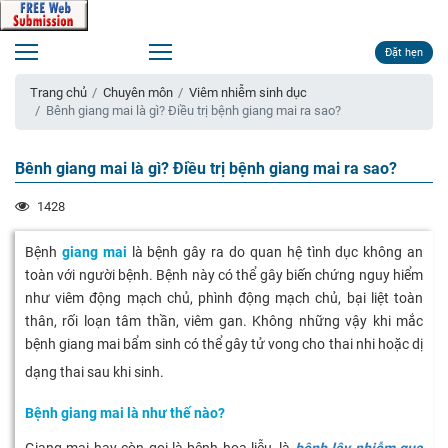
Đặt hẹn
Trang chủ
Chuyên môn
Viêm nhiễm sinh dục
Bênh giang mai là gì? Điều trị bệnh giang mai ra sao?
Bênh giang mai là gì? Điều trị bệnh giang mai ra sao?
1428
Bệnh
giang mai
là bệnh gây ra do quan hệ tình dục không an
toàn với người bệnh. Bệnh này có thể gây biến chứng nguy hiểm
như viêm động mạch chủ, phình động mạch chủ, bại liệt toàn
thân, rối loạn tâm thần, viêm gan. Không những vậy khi mắc
bệnh giang mai bẩm sinh có thể gây tử vong cho thai nhi hoặc dị
dạng thai sau khi sinh.
Bệnh giang mai là như thế nào?