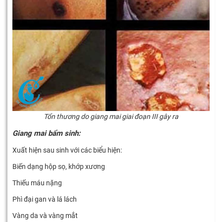
Tổn thương do giang mai giai đoạn III gây ra
Giang mai bẩm sinh:
Xuất hiện sau sinh với các biểu hiện:
Biến dạng hộp sọ, khớp xương
Thiếu máu nặng
Phì đại gan và lá lách
Vàng da và vàng mắt