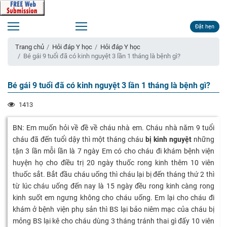
Đặt hẹn
Trang chủ
Hỏi đáp Y học
Hỏi đáp Y học
Bé gái 9 tuổi đã có kinh nguyệt 3 lần 1 tháng là bệnh gì?
Bé gái 9 tuổi đã có kinh nguyệt 3 lần 1 tháng là bệnh gì?
1413
BN: Em muốn hỏi về đề về cháu nhà em. Cháu nhà năm 9 tuổi
cháu đã đến tuổi dậy thì một tháng cháu
bị kinh nguyệt
những
tận 3 lần mỗi lần là 7 ngày Em có cho cháu đi khám bệnh viện
huyện họ cho điều trị 20 ngày thuốc rong kinh thêm 10 viên
thuốc sắt. Bắt đầu cháu uống thì cháu lại bị đến tháng thứ 2 thì
từ lúc cháu uống đến nay là 15 ngày đều rong kinh càng rong
kinh suốt em ngưng không cho cháu uống. Em lại cho cháu đi
khám ở bệnh viện phụ sản thì BS lại bảo niêm mạc của cháu bị
mỏng BS lại kê cho cháu dùng 3 tháng tránh thai gì đấy 10 viên