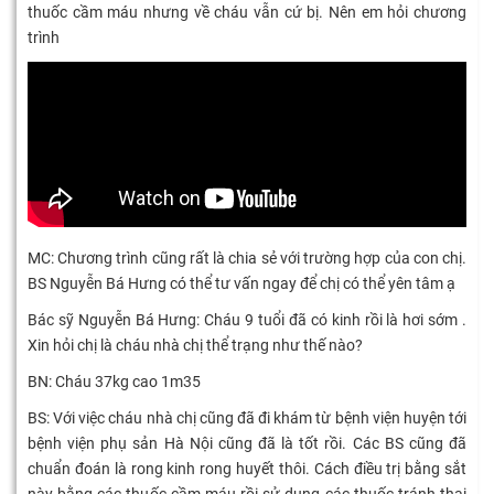
thuốc cầm máu nhưng về cháu vẫn cứ bị. Nên em hỏi chương
trình
MC: Chương trình cũng rất là chia sẻ với trường hợp của con chị.
BS Nguyễn Bá Hưng có thể tư vấn ngay để chị có thể yên tâm ạ
Bác sỹ Nguyễn Bá Hưng: Cháu 9 tuổi đã có kinh rồi là hơi sớm .
Xin hỏi chị là cháu nhà chị thể trạng như thế nào?
BN: Cháu 37kg cao 1m35
BS: Với việc cháu nhà chị cũng đã đi khám từ bệnh viện huyện tới
bệnh viện phụ sản Hà Nội cũng đã là tốt rồi. Các BS cũng đã
chuẩn đoán là rong kinh rong huyết thôi. Cách điều trị bằng sắt