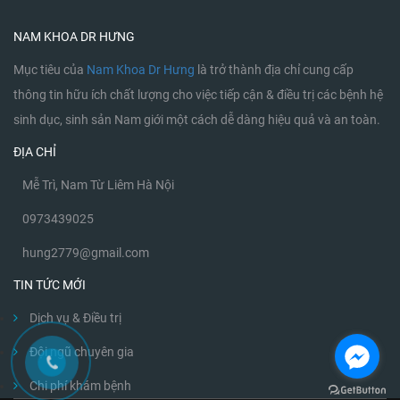
NAM KHOA DR HƯNG
Mục tiêu của
Nam Khoa Dr Hưng
là trở thành địa chỉ cung cấp
thông tin hữu ích chất lượng cho việc tiếp cận & điều trị các bệnh hệ
sinh dục, sinh sản Nam giới một cách dễ dàng hiệu quả và an toàn.
ĐỊA CHỈ
Mễ Trì, Nam Từ Liêm Hà Nội
0973439025
hung2779@gmail.com
TIN TỨC MỚI
Dịch vụ & Điều trị
Đội ngũ chuyên gia
Chi phí khám bệnh